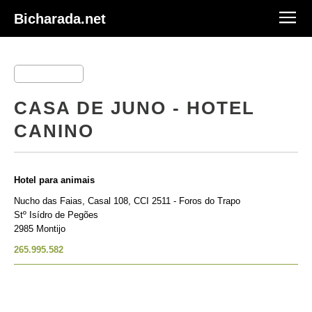
Bicharada.net
CASA DE JUNO - HOTEL
CANINO
Hotel para animais
Nucho das Faias, Casal 108, CCI 2511 - Foros do Trapo
Stº Isídro de Pegões
2985 Montijo
265.995.582