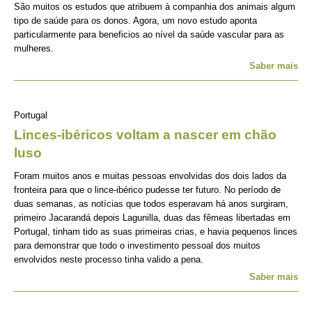
São muitos os estudos que atribuem à companhia dos animais algum
tipo de saúde para os donos. Agora, um novo estudo aponta
particularmente para beneficios ao nível da saúde vascular para as
mulheres.
Saber mais
Portugal
Linces-ibéricos voltam a nascer em chão
luso
Foram muitos anos e muitas pessoas envolvidas dos dois lados da
fronteira para que o lince-ibérico pudesse ter futuro. No período de
duas semanas, as notícias que todos esperavam há anos surgiram,
primeiro Jacarandá depois Lagunilla, duas das fêmeas libertadas em
Portugal, tinham tido as suas primeiras crias, e havia pequenos linces
para demonstrar que todo o investimento pessoal dos muitos
envolvidos neste processo tinha valido a pena.
Saber mais