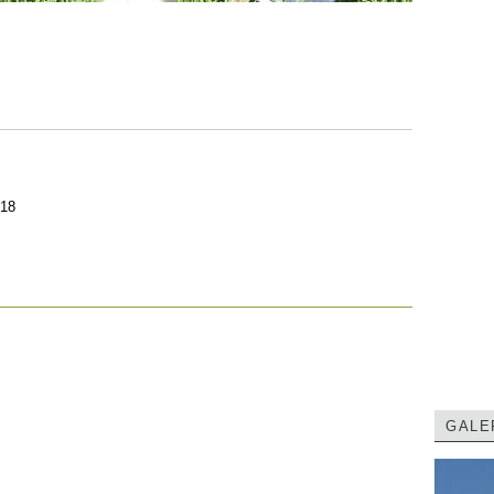
 18
GALE