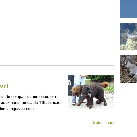
vel
mais de companhia aumentou em
traduz numa média de 119 animais
demia agravou este
Saber mais