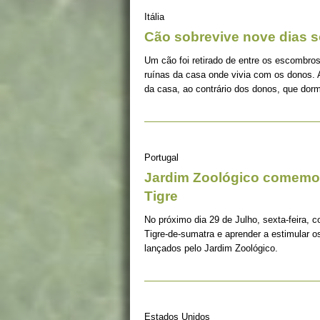
Itália
Cão sobrevive nove dias s
Um cão foi retirado de entre os escombros
ruínas da casa onde vivia com os donos. 
da casa, ao contrário dos donos, que dorm
Portugal
Jardim Zoológico comemor
Tigre
No próximo dia 29 de Julho, sexta-feira, c
Tigre-de-sumatra e aprender a estimular 
lançados pelo Jardim Zoológico.
Estados Unidos