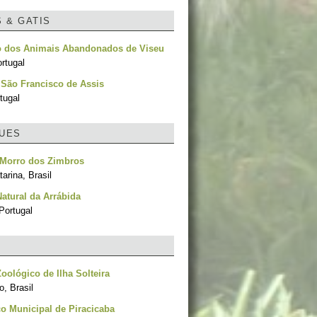
S & GATIS
o dos Animais Abandonados de Viseu
rtugal
 São Francisco de Assis
tugal
UES
 Morro dos Zimbros
arina, Brasil
atural da Arrábida
Portugal
oológico de Ilha Solteira
, Brasil
o Municipal de Piracicaba