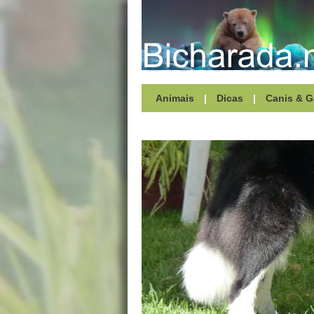
Animais
|
Dicas
|
Canis & G