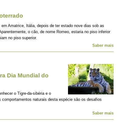
oterrado
 em Amatrice, Itália, depois de ter estado nove dias sob as
Aparentemente, o cão, de nome Romeo, estaria no piso inferior
iam no piso superior.
Saber mais
a Dia Mundial do
onhecer o Tigre-da-sibéria e o
os comportamentos naturais desta espécie são os desafios
Saber mais