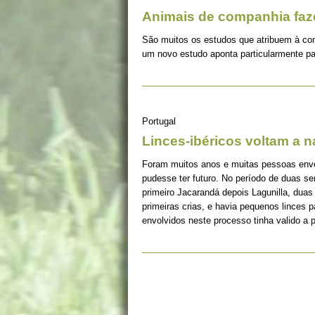
Animais de companhia fa
São muitos os estudos que atribuem à co
um novo estudo aponta particularmente pa
Portugal
Linces-ibéricos voltam a 
Foram muitos anos e muitas pessoas envolv
pudesse ter futuro. No período de duas s
primeiro Jacarandá depois Lagunilla, duas
primeiras crias, e havia pequenos linces 
envolvidos neste processo tinha valido a 