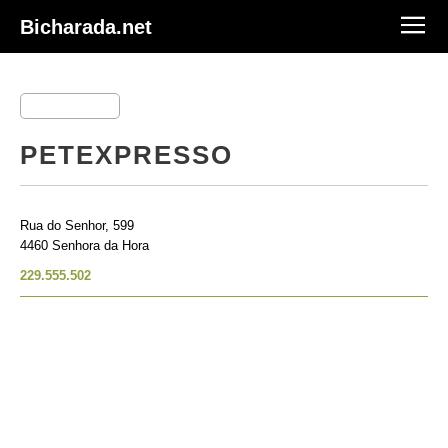
Bicharada.net
PETEXPRESSO
Rua do Senhor, 599
4460 Senhora da Hora
229.555.502