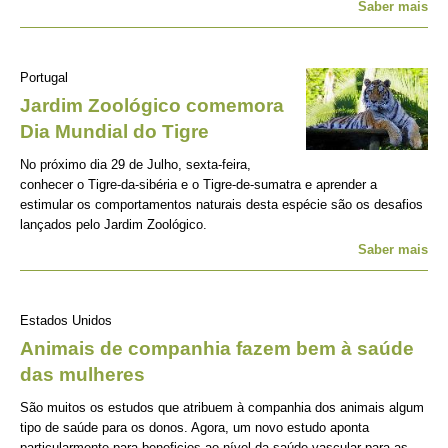
Saber mais
Portugal
Jardim Zoológico comemora
Dia Mundial do Tigre
No próximo dia 29 de Julho, sexta-feira,
conhecer o Tigre-da-sibéria e o Tigre-de-sumatra e aprender a
estimular os comportamentos naturais desta espécie são os desafios
lançados pelo Jardim Zoológico.
Saber mais
Estados Unidos
Animais de companhia fazem bem à saúde
das mulheres
São muitos os estudos que atribuem à companhia dos animais algum
tipo de saúde para os donos. Agora, um novo estudo aponta
particularmente para beneficios ao nível da saúde vascular para as