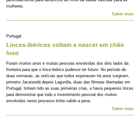
mulheres.
Saber mais
Portugal
Linces-ibéricos voltam a nascer em chão
luso
Foram muitos anos e muitas pessoas envolvidas dos dois lados da
fronteira para que o lince-ibérico pudesse ter futuro. No período de
duas semanas, as notícias que todos esperavam há anos surgiram,
primeiro Jacarandá depois Lagunilla, duas das fêmeas libertadas em
Portugal, tinham tido as suas primeiras crias, e havia pequenos linces
para demonstrar que todo o investimento pessoal dos muitos
envolvidos neste processo tinha valido a pena.
Saber mais