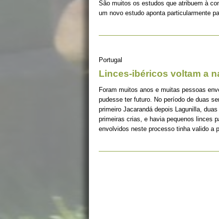
São muitos os estudos que atribuem à co
um novo estudo aponta particularmente pa
Portugal
Linces-ibéricos voltam a 
Foram muitos anos e muitas pessoas envolv
pudesse ter futuro. No período de duas s
primeiro Jacarandá depois Lagunilla, duas
primeiras crias, e havia pequenos linces 
envolvidos neste processo tinha valido a 