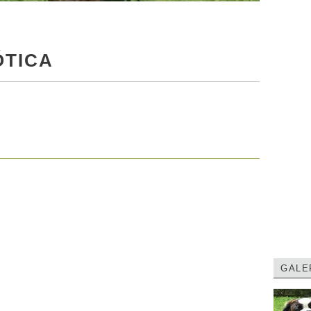
ÓTICA
GALE