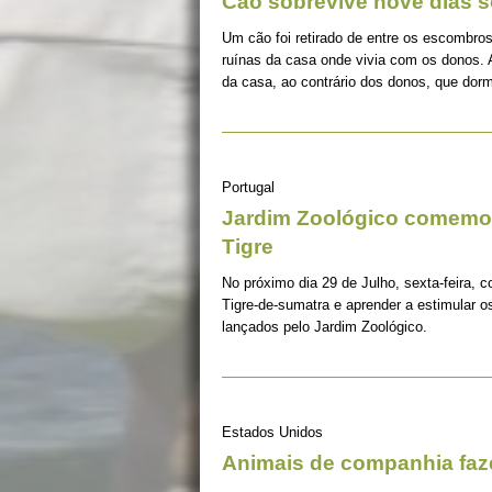
Cão sobrevive nove dias s
Um cão foi retirado de entre os escombros
ruínas da casa onde vivia com os donos. 
da casa, ao contrário dos donos, que dorm
Portugal
Jardim Zoológico comemor
Tigre
No próximo dia 29 de Julho, sexta-feira, c
Tigre-de-sumatra e aprender a estimular 
lançados pelo Jardim Zoológico.
Estados Unidos
Animais de companhia fa