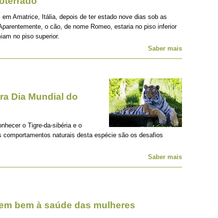
oterrado
 em Amatrice, Itália, depois de ter estado nove dias sob as
Aparentemente, o cão, de nome Romeo, estaria no piso inferior
iam no piso superior.
Saber mais
a Dia Mundial do
onhecer o Tigre-da-sibéria e o
os comportamentos naturais desta espécie são os desafios
Saber mais
zem bem à saúde das mulheres