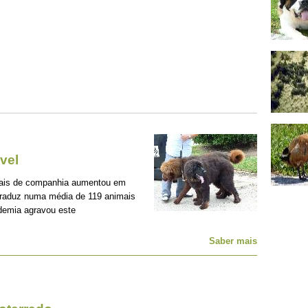
vel
mais de companhia aumentou em
traduz numa média de 119 animais
demia agravou este
Saber mais