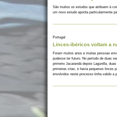
São muitos os estudos que atribuem à co
um novo estudo aponta particularmente pa
Portugal
Linces-ibéricos voltam a 
Foram muitos anos e muitas pessoas envolv
pudesse ter futuro. No período de duas s
primeiro Jacarandá depois Lagunilla, duas
primeiras crias, e havia pequenos linces 
envolvidos neste processo tinha valido a 