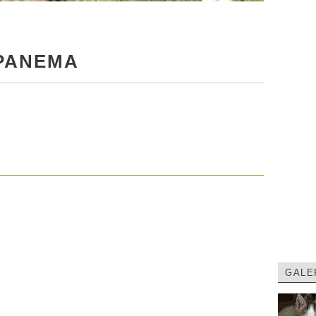
IPANEMA
GALE