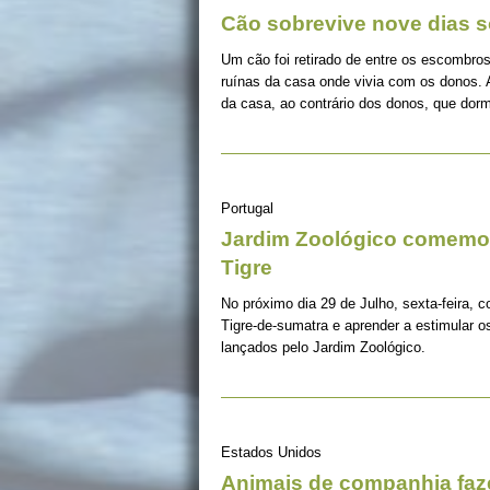
Cão sobrevive nove dias s
Um cão foi retirado de entre os escombros
ruínas da casa onde vivia com os donos. 
da casa, ao contrário dos donos, que dorm
Portugal
Jardim Zoológico comemor
Tigre
No próximo dia 29 de Julho, sexta-feira, c
Tigre-de-sumatra e aprender a estimular 
lançados pelo Jardim Zoológico.
Estados Unidos
Animais de companhia fa