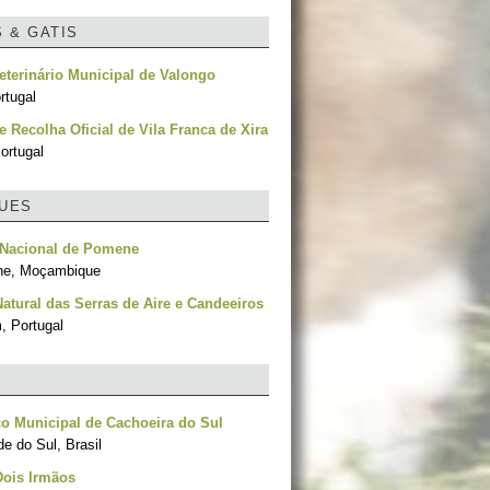
S & GATIS
eterinário Municipal de Valongo
rtugal
e Recolha Oficial de Vila Franca de Xira
ortugal
UES
 Nacional de Pomene
ne, Moçambique
atural das Serras de Aire e Candeeiros
, Portugal
o Municipal de Cachoeira do Sul
e do Sul, Brasil
Dois Irmãos