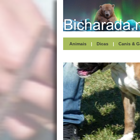
Animais
|
Dicas
|
Canis & G