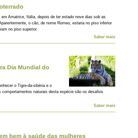
oterrado
 em Amatrice, Itália, depois de ter estado nove dias sob as
Aparentemente, o cão, de nome Romeo, estaria no piso inferior
iam no piso superior.
Saber mais
a Dia Mundial do
onhecer o Tigre-da-sibéria e o
os comportamentos naturais desta espécie são os desafios
Saber mais
zem bem à saúde das mulheres