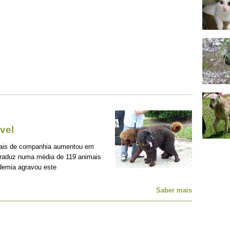
vel
mais de companhia aumentou em
traduz numa média de 119 animais
demia agravou este
Saber mais