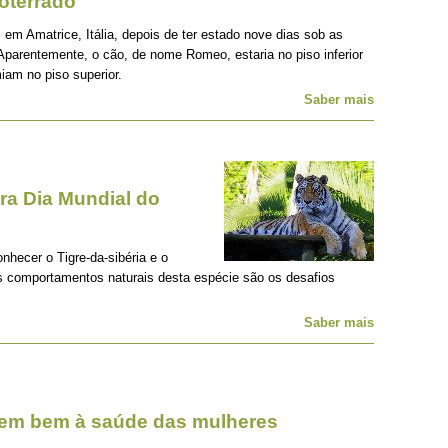
oterrado
 em Amatrice, Itália, depois de ter estado nove dias sob as
Aparentemente, o cão, de nome Romeo, estaria no piso inferior
iam no piso superior.
Saber mais
a Dia Mundial do
onhecer o Tigre-da-sibéria e o
os comportamentos naturais desta espécie são os desafios
Saber mais
zem bem à saúde das mulheres