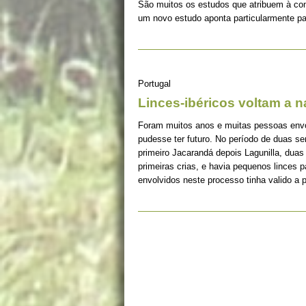
São muitos os estudos que atribuem à co
um novo estudo aponta particularmente pa
Portugal
Linces-ibéricos voltam a 
Foram muitos anos e muitas pessoas envolv
pudesse ter futuro. No período de duas s
primeiro Jacarandá depois Lagunilla, duas
primeiras crias, e havia pequenos linces 
envolvidos neste processo tinha valido a 