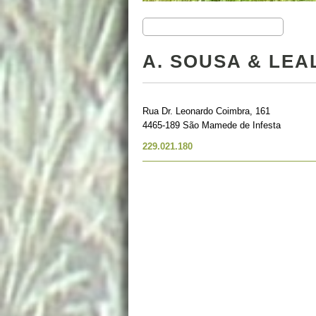
A. SOUSA & LEA
Rua Dr. Leonardo Coimbra, 161
4465-189 São Mamede de Infesta
229.021.180