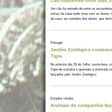
Cão sobrevive nove dias s
Um cão foi retirado de entre os escombros
ruínas da casa onde vivia com os donos. 
da casa, ao contrário dos donos, que dorm
Portugal
Jardim Zoológico comemor
Tigre
No próximo dia 29 de Julho, sexta-feira, c
Tigre-de-sumatra e aprender a estimular 
lançados pelo Jardim Zoológico.
Estados Unidos
Animais de companhia fa