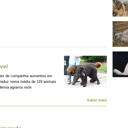
vel
mais de companhia aumentou em
traduz numa média de 119 animais
demia agravou este
Saber mais