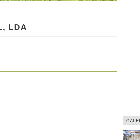
L, LDA
GALE