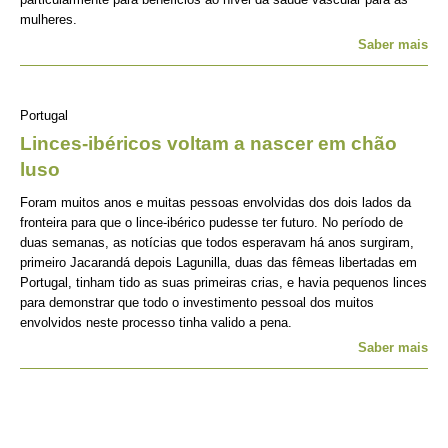
mulheres.
Saber mais
Portugal
Linces-ibéricos voltam a nascer em chão
luso
Foram muitos anos e muitas pessoas envolvidas dos dois lados da
fronteira para que o lince-ibérico pudesse ter futuro. No período de
duas semanas, as notícias que todos esperavam há anos surgiram,
primeiro Jacarandá depois Lagunilla, duas das fêmeas libertadas em
Portugal, tinham tido as suas primeiras crias, e havia pequenos linces
para demonstrar que todo o investimento pessoal dos muitos
envolvidos neste processo tinha valido a pena.
Saber mais