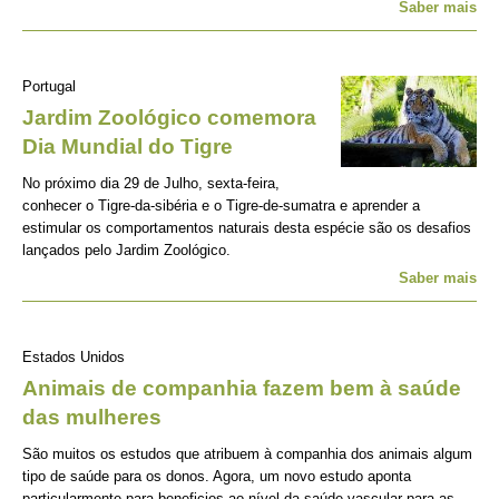
Saber mais
Portugal
Jardim Zoológico comemora
Dia Mundial do Tigre
No próximo dia 29 de Julho, sexta-feira,
conhecer o Tigre-da-sibéria e o Tigre-de-sumatra e aprender a
estimular os comportamentos naturais desta espécie são os desafios
lançados pelo Jardim Zoológico.
Saber mais
Estados Unidos
Animais de companhia fazem bem à saúde
das mulheres
São muitos os estudos que atribuem à companhia dos animais algum
tipo de saúde para os donos. Agora, um novo estudo aponta
particularmente para beneficios ao nível da saúde vascular para as