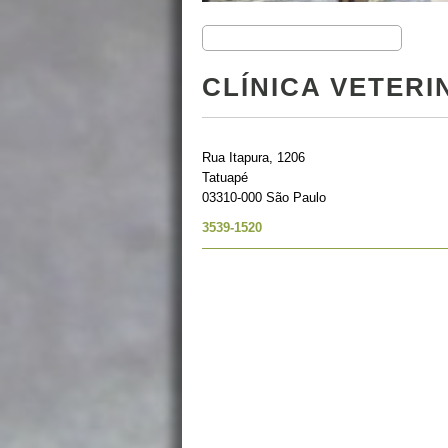
CLÍNICA VETERI
Rua Itapura, 1206
Tatuapé
03310-000 São Paulo
3539-1520