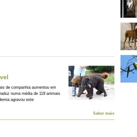
vel
mais de companhia aumentou em
traduz numa média de 119 animais
demia agravou este
Saber mais