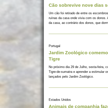
Cão sobrevive nove dias s
Um cão foi retirado de entre os escombros
ruínas da casa onde vivia com os donos. 
da casa, ao contrário dos donos, que dorm
Portugal
Jardim Zoológico comemor
Tigre
No próximo dia 29 de Julho, sexta-feira, c
Tigre-de-sumatra e aprender a estimular 
lançados pelo Jardim Zoológico.
Estados Unidos
Animais de companhia fa