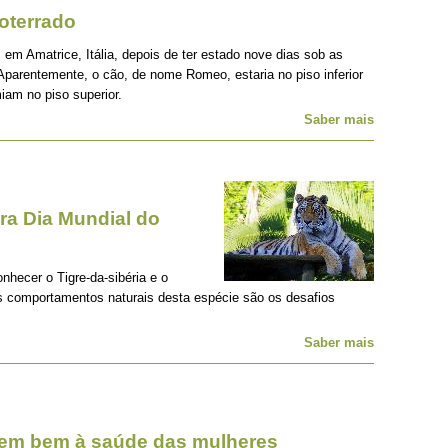
oterrado
 em Amatrice, Itália, depois de ter estado nove dias sob as
Aparentemente, o cão, de nome Romeo, estaria no piso inferior
iam no piso superior.
Saber mais
a Dia Mundial do
onhecer o Tigre-da-sibéria e o
os comportamentos naturais desta espécie são os desafios
Saber mais
zem bem à saúde das mulheres