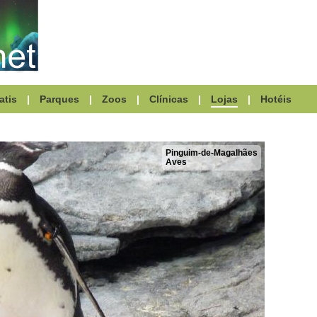
atis
|
Parques
|
Zoos
|
Clínicas
|
Lojas
|
Hotéis
Pinguim-de-Magalhães
Aves