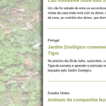
Cão sobrevive nove dias s
Um cão foi retirado de entre os escombros
ruínas da casa onde vivia com os donos. 
da casa, ao contrário dos donos, que dorm
Portugal
Jardim Zoológico comemor
Tigre
No próximo dia 29 de Julho, sexta-feira, c
Tigre-de-sumatra e aprender a estimular 
lançados pelo Jardim Zoológico.
Estados Unidos
Animais de companhia fa