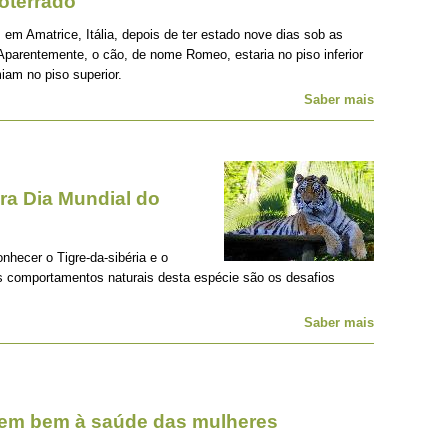
oterrado
 em Amatrice, Itália, depois de ter estado nove dias sob as
Aparentemente, o cão, de nome Romeo, estaria no piso inferior
iam no piso superior.
Saber mais
a Dia Mundial do
onhecer o Tigre-da-sibéria e o
os comportamentos naturais desta espécie são os desafios
Saber mais
zem bem à saúde das mulheres