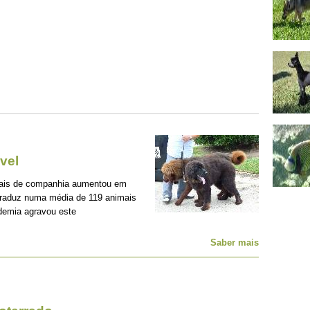
vel
mais de companhia aumentou em
traduz numa média de 119 animais
demia agravou este
Saber mais