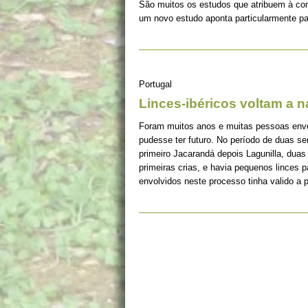
São muitos os estudos que atribuem à co
um novo estudo aponta particularmente pa
Portugal
Linces-ibéricos voltam a 
Foram muitos anos e muitas pessoas envolv
pudesse ter futuro. No período de duas s
primeiro Jacarandá depois Lagunilla, duas
primeiras crias, e havia pequenos linces 
envolvidos neste processo tinha valido a 