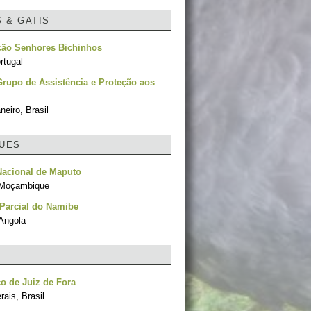
S & GATIS
ção Senhores Bichinhos
rtugal
rupo de Assistência e Proteção aos
neiro, Brasil
UES
Nacional de Maputo
 Moçambique
Parcial do Namibe
Angola
o de Juiz de Fora
ais, Brasil