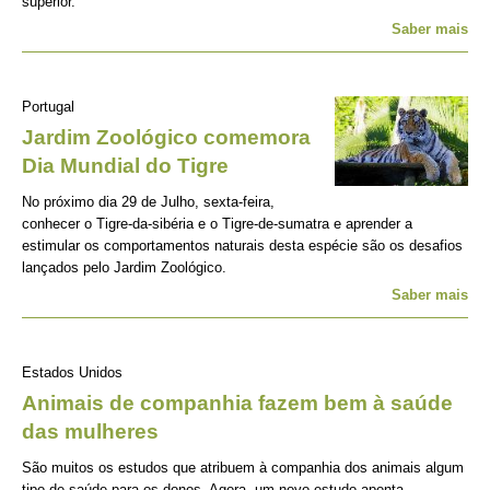
superior.
Saber mais
Portugal
Jardim Zoológico comemora
Dia Mundial do Tigre
No próximo dia 29 de Julho, sexta-feira,
conhecer o Tigre-da-sibéria e o Tigre-de-sumatra e aprender a
estimular os comportamentos naturais desta espécie são os desafios
lançados pelo Jardim Zoológico.
Saber mais
Estados Unidos
Animais de companhia fazem bem à saúde
das mulheres
São muitos os estudos que atribuem à companhia dos animais algum
tipo de saúde para os donos. Agora, um novo estudo aponta