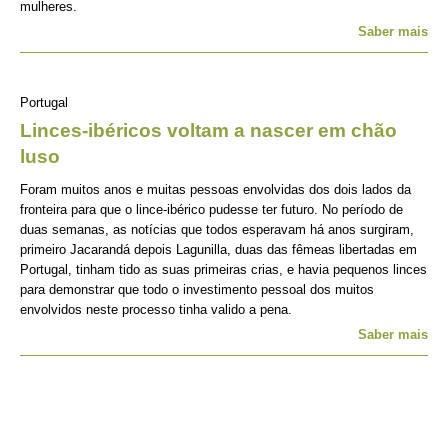
mulheres.
Saber mais
Portugal
Linces-ibéricos voltam a nascer em chão
luso
Foram muitos anos e muitas pessoas envolvidas dos dois lados da
fronteira para que o lince-ibérico pudesse ter futuro. No período de
duas semanas, as notícias que todos esperavam há anos surgiram,
primeiro Jacarandá depois Lagunilla, duas das fêmeas libertadas em
Portugal, tinham tido as suas primeiras crias, e havia pequenos linces
para demonstrar que todo o investimento pessoal dos muitos
envolvidos neste processo tinha valido a pena.
Saber mais