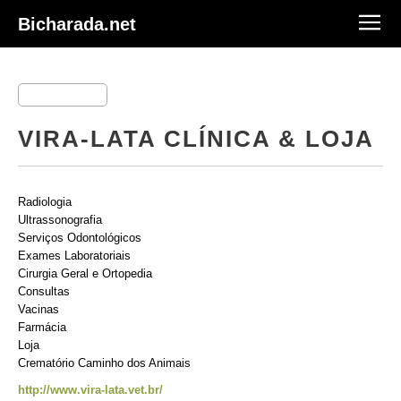
Bicharada.net
VIRA-LATA CLÍNICA & LOJA
Radiologia
Ultrassonografia
Serviços Odontológicos
Exames Laboratoriais
Cirurgia Geral e Ortopedia
Consultas
Vacinas
Farmácia
Loja
Crematório Caminho dos Animais
http://www.vira-lata.vet.br/