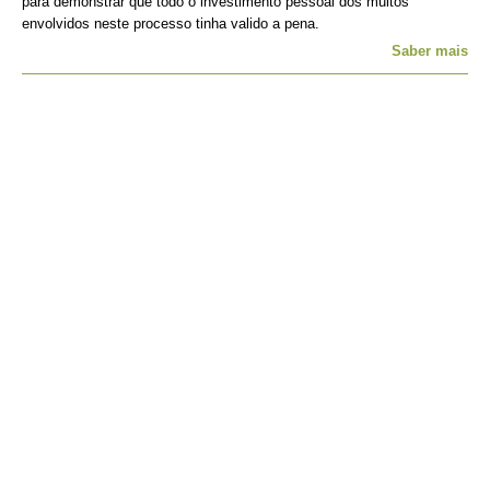
para demonstrar que todo o investimento pessoal dos muitos
envolvidos neste processo tinha valido a pena.
Saber mais