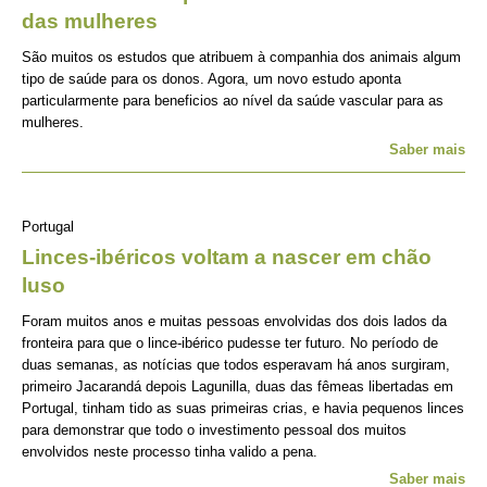
das mulheres
São muitos os estudos que atribuem à companhia dos animais algum
tipo de saúde para os donos. Agora, um novo estudo aponta
particularmente para beneficios ao nível da saúde vascular para as
mulheres.
Saber mais
Portugal
Linces-ibéricos voltam a nascer em chão
luso
Foram muitos anos e muitas pessoas envolvidas dos dois lados da
fronteira para que o lince-ibérico pudesse ter futuro. No período de
duas semanas, as notícias que todos esperavam há anos surgiram,
primeiro Jacarandá depois Lagunilla, duas das fêmeas libertadas em
Portugal, tinham tido as suas primeiras crias, e havia pequenos linces
para demonstrar que todo o investimento pessoal dos muitos
envolvidos neste processo tinha valido a pena.
Saber mais