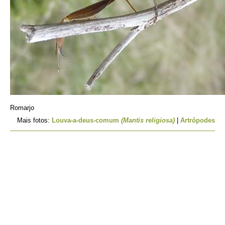
Romarjo
Mais fotos:
Louva-a-deus-comum
(Mantis religiosa)
|
Artrópodes