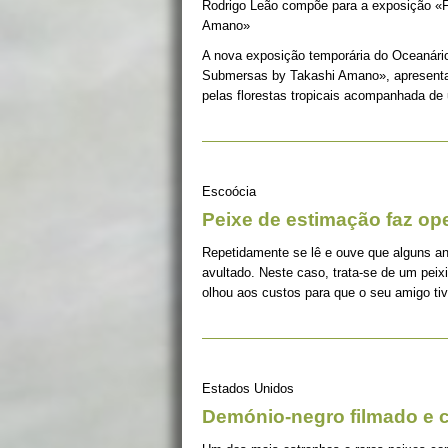
Rodrigo Leão compõe para a exposição «
Amano»
A nova exposição temporária do Oceanário d
Submersas by Takashi Amano», apresentar
pelas florestas tropicais acompanhada de
Escoócia
Peixe de estimação faz op
Repetidamente se lê e ouve que alguns an
avultado. Neste caso, trata-se de um peix
olhou aos custos para que o seu amigo ti
Estados Unidos
Demónio-negro filmado e c