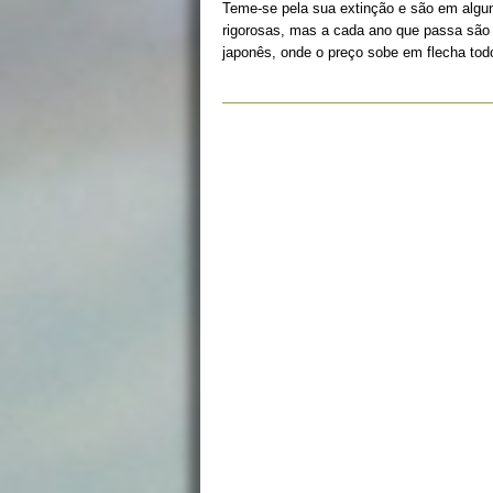
Teme-se pela sua extinção e são em algun
rigorosas, mas a cada ano que passa são
japonês, onde o preço sobe em flecha todo