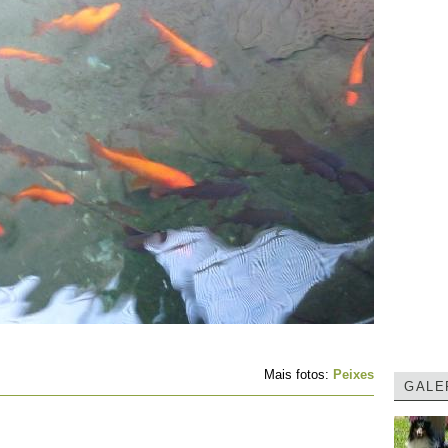
Mais fotos:
Peixes
GALE