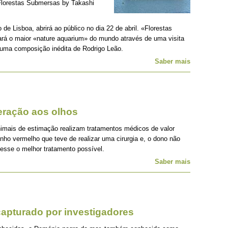
Florestas Submersas by Takashi
e Lisboa, abrirá ao público no dia 22 de abril. «Florestas
á o maior «nature aquarium» do mundo através de uma visita
 uma composição inédita de Rodrigo Leão.
Saber mais
eração aos olhos
imais de estimação realizam tratamentos médicos de valor
inho vermelho que teve de realizar uma cirurgia e, o dono não
vesse o melhor tratamento possível.
Saber mais
apturado por investigadores