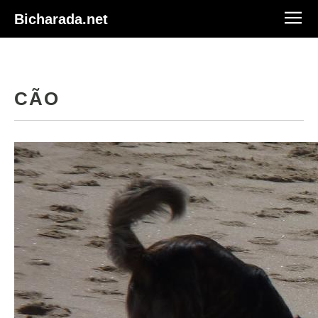
Bicharada.net
CÃO