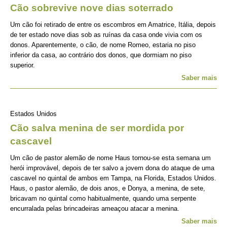
Cão sobrevive nove dias soterrado
Um cão foi retirado de entre os escombros em Amatrice, Itália, depois
de ter estado nove dias sob as ruínas da casa onde vivia com os
donos. Aparentemente, o cão, de nome Romeo, estaria no piso
inferior da casa, ao contrário dos donos, que dormiam no piso
superior.
Saber mais
Estados Unidos
Cão salva menina de ser mordida por
cascavel
Um cão de pastor alemão de nome Haus tornou-se esta semana um
herói improvável, depois de ter salvo a jovem dona do ataque de uma
cascavel no quintal de ambos em Tampa, na Florida, Estados Unidos.
Haus, o pastor alemão, de dois anos, e Donya, a menina, de sete,
bricavam no quintal como habitualmente, quando uma serpente
encurralada pelas brincadeiras ameaçou atacar a menina.
Saber mais