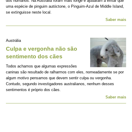
dos humanos. Na Austrália foram mais longe e ajudaram a evitar que
uma espécie de pinguim autóctone, o Pinguim-Azul de Middle Island,
se extinguisse neste local.
Saber mais
Austrália
Culpa e vergonha não são
sentimento dos cães
Todos achamos que algumas expressões
caninas são resultado de ralharmos com eles, nomeadamente se por
algum motivo pensamos que devem sentir culpa ou vergonha.
Contudo, segundo investigadores australianos, nenhum desses
sentimentos é próprio dos cães.
Saber mais