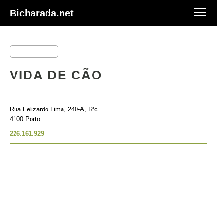
Bicharada.net
VIDA DE CÃO
Rua Felizardo Lima, 240-A, R/c
4100 Porto
226.161.929