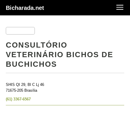
Bicharada.net
CONSULTÓRIO
VETERINÁRIO BICHOS DE
BUCHICHOS
SHIS QI 29, Bl C Lj 46
71675-205 Brasília
(61) 3367-6567