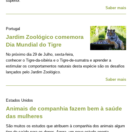
superior.
Saber mais
Portugal
Jardim Zoológico comemora
Dia Mundial do Tigre
No próximo dia 29 de Julho, sexta-feira,
conhecer o Tigre-da-sibéria e o Tigre-de-sumatra e aprender a
estimular os comportamentos naturais desta espécie são os desafios
lançados pelo Jardim Zoológico.
Saber mais
Estados Unidos
Animais de companhia fazem bem à saúde
das mulheres
São muitos os estudos que atribuem à companhia dos animais algum
tipo de saúde para os donos. Agora, um novo estudo aponta