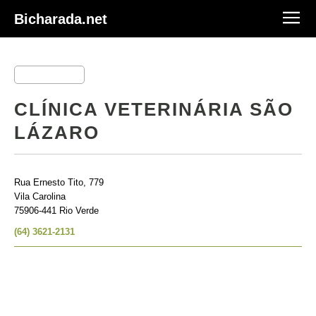
Bicharada.net
CLÍNICA VETERINÁRIA SÃO
LÁZARO
Rua Ernesto Tito, 779
Vila Carolina
75906-441 Rio Verde
(64) 3621-2131