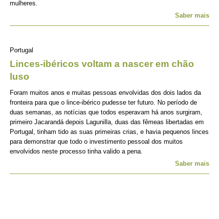
mulheres.
Saber mais
Portugal
Linces-ibéricos voltam a nascer em chão
luso
Foram muitos anos e muitas pessoas envolvidas dos dois lados da
fronteira para que o lince-ibérico pudesse ter futuro. No período de
duas semanas, as notícias que todos esperavam há anos surgiram,
primeiro Jacarandá depois Lagunilla, duas das fêmeas libertadas em
Portugal, tinham tido as suas primeiras crias, e havia pequenos linces
para demonstrar que todo o investimento pessoal dos muitos
envolvidos neste processo tinha valido a pena.
Saber mais