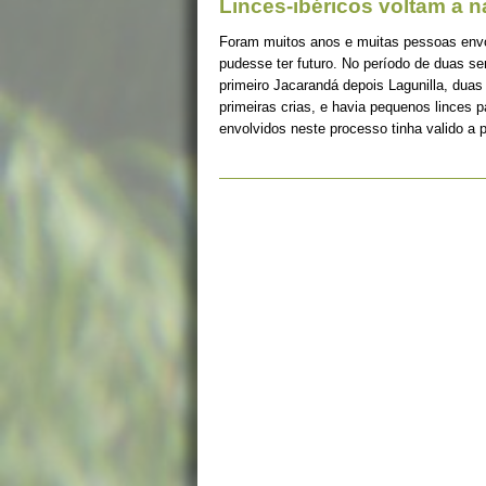
Linces-ibéricos voltam a 
Foram muitos anos e muitas pessoas envolv
pudesse ter futuro. No período de duas s
primeiro Jacarandá depois Lagunilla, duas
primeiras crias, e havia pequenos linces 
envolvidos neste processo tinha valido a 