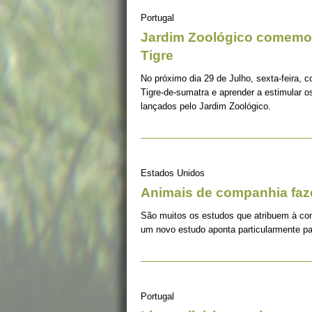
Portugal
Jardim Zoológico comemor
Tigre
No próximo dia 29 de Julho, sexta-feira, c
Tigre-de-sumatra e aprender a estimular 
lançados pelo Jardim Zoológico.
Estados Unidos
Animais de companhia fa
São muitos os estudos que atribuem à co
um novo estudo aponta particularmente pa
Portugal