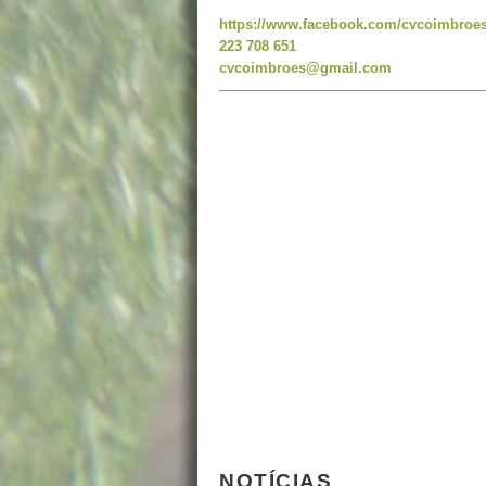
https://www.facebook.com/cvcoimbroes
223 708 651
cvcoimbroes@gmail.com
NOTÍCIAS