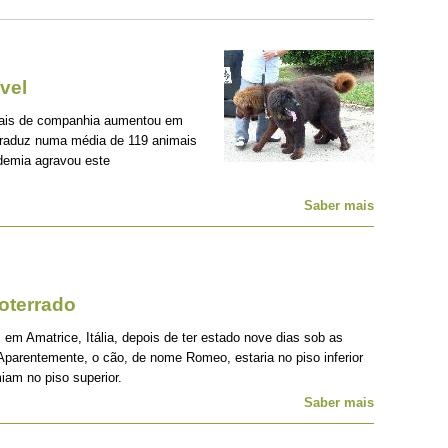
vel
mais de companhia aumentou em
traduz numa média de 119 animais
demia agravou este
Saber mais
oterrado
 em Amatrice, Itália, depois de ter estado nove dias sob as
Aparentemente, o cão, de nome Romeo, estaria no piso inferior
iam no piso superior.
Saber mais