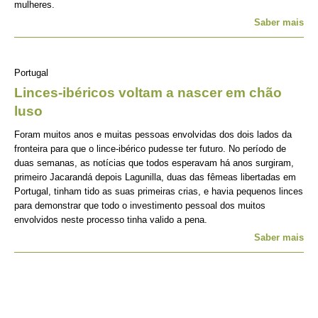
mulheres.
Saber mais
Portugal
Linces-ibéricos voltam a nascer em chão
luso
Foram muitos anos e muitas pessoas envolvidas dos dois lados da
fronteira para que o lince-ibérico pudesse ter futuro. No período de
duas semanas, as notícias que todos esperavam há anos surgiram,
primeiro Jacarandá depois Lagunilla, duas das fêmeas libertadas em
Portugal, tinham tido as suas primeiras crias, e havia pequenos linces
para demonstrar que todo o investimento pessoal dos muitos
envolvidos neste processo tinha valido a pena.
Saber mais