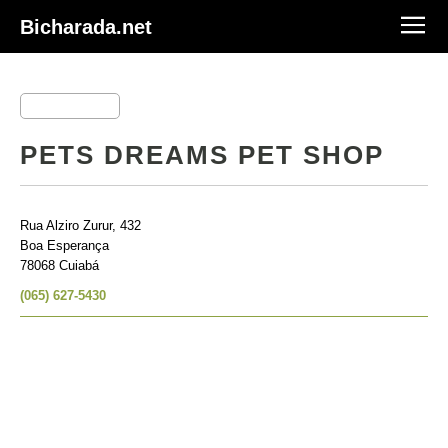
Bicharada.net
PETS DREAMS PET SHOP
Rua Alziro Zurur, 432
Boa Esperança
78068 Cuiabá
(065) 627-5430