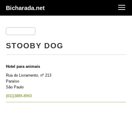
Bicharada.net
STOOBY DOG
Hotel para animais
Rua do Livramento, nº 213
Paraíso
São Paulo
(011)3885-8943