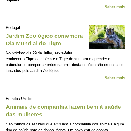
Saber mais
Portugal
Jardim Zoológico comemora
Dia Mundial do Tigre
No próximo dia 29 de Julho, sexta-feira,
conhecer o Tigre-da-sibéria e o Tigre-de-sumatra e aprender a
estimular os comportamentos naturais desta espécie são os desafios
lançados pelo Jardim Zoológico.
Saber mais
Estados Unidos
Animais de companhia fazem bem à saúde
das mulheres
São muitos os estudos que atribuem à companhia dos animais algum
tipo de saúde para os donos. Agora, um novo estudo aponta