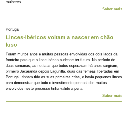
mulheres.
Saber mais
Portugal
Linces-ibéricos voltam a nascer em chão
luso
Foram muitos anos e muitas pessoas envolvidas dos dois lados da
fronteira para que o lince-ibérico pudesse ter futuro. No período de
duas semanas, as notícias que todos esperavam há anos surgiram,
primeiro Jacarandá depois Lagunilla, duas das fêmeas libertadas em
Portugal, tinham tido as suas primeiras crias, e havia pequenos linces
para demonstrar que todo o investimento pessoal dos muitos
envolvidos neste processo tinha valido a pena.
Saber mais