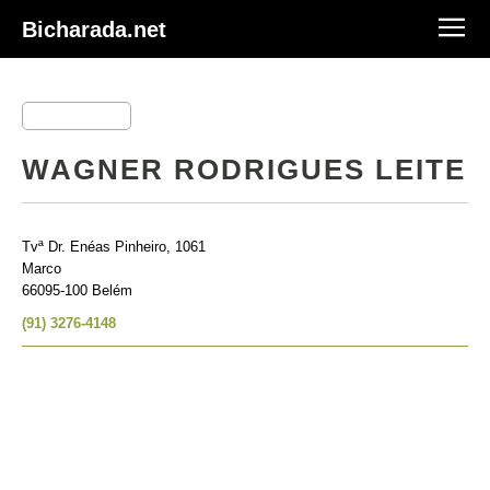
Bicharada.net
WAGNER RODRIGUES LEITE
Tvª Dr. Enéas Pinheiro, 1061
Marco
66095-100 Belém
(91) 3276-4148