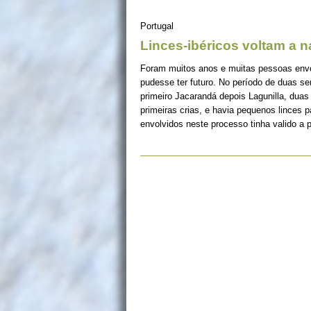
Portugal
Linces-ibéricos voltam a 
Foram muitos anos e muitas pessoas envolv
pudesse ter futuro. No período de duas s
primeiro Jacarandá depois Lagunilla, duas
primeiras crias, e havia pequenos linces 
envolvidos neste processo tinha valido a 