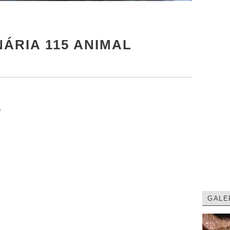
NÁRIA 115 ANIMAL
.
GALE