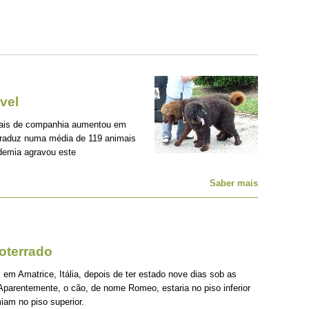
vel
mais de companhia aumentou em
traduz numa média de 119 animais
demia agravou este
Saber mais
oterrado
 em Amatrice, Itália, depois de ter estado nove dias sob as
Aparentemente, o cão, de nome Romeo, estaria no piso inferior
iam no piso superior.