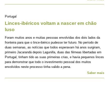
Portugal
Linces-ibéricos voltam a nascer em chão
luso
Foram muitos anos e muitas pessoas envolvidas dos dois lados da
fronteira para que o lince-ibérico pudesse ter futuro. No período de
duas semanas, as notícias que todos esperavam há anos surgiram,
primeiro Jacarandá depois Lagunilla, duas das fêmeas libertadas em
Portugal, tinham tido as suas primeiras crias, e havia pequenos linces
para demonstrar que todo o investimento pessoal dos muitos
envolvidos neste processo tinha valido a pena.
Saber mais