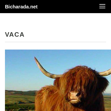
Bicharada.net
VACA