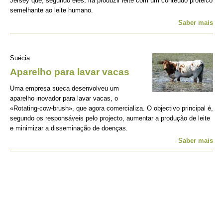
Jersey que, segundo eles, irá produzir leite com um conteúdo proteico
semelhante ao leite humano.
Saber mais
Suécia
Aparelho para lavar vacas
Uma empresa sueca desenvolveu um
aparelho inovador para lavar vacas, o
«Rotating-cow-brush», que agora comercializa. O objectivo principal é,
segundo os responsáveis pelo projecto, aumentar a produção de leite
e minimizar a disseminação de doenças.
Saber mais