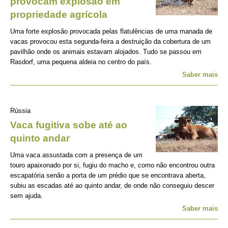
provocam explosão em
propriedade agrícola
Uma forte explosão provocada pelas flatulências de uma manada de
vacas provocou esta segunda-feira a destruição da cobertura de um
pavilhão onde os animais estavam alojados. Tudo se passou em
Rasdorf, uma pequena aldeia no centro do país.
Saber mais
Rússia
Vaca fugitiva sobe até ao
quinto andar
Uma vaca assustada com a presença de um
touro apaixonado por si, fugiu do macho e, como não encontrou outra
escapatória senão a porta de um prédio que se encontrava aberta,
subiu as escadas até ao quinto andar, de onde não conseguiu descer
sem ajuda.
Saber mais