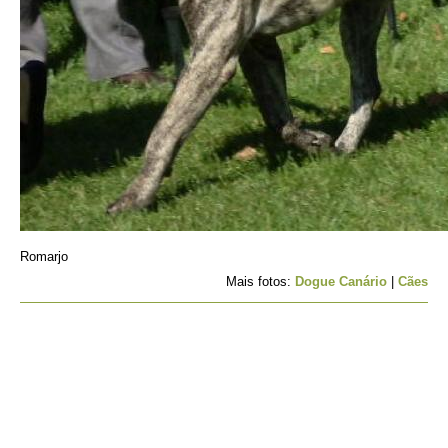
Romarjo
Mais fotos:
Dogue Canário
|
Cães