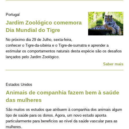
Portugal
Jardim Zoológico comemora
Dia Mundial do Tigre
No próximo dia 29 de Julho, sexta-feira,
conhecer o Tigre-da-sibéria e o Tigre-de-sumatra e aprender a
estimular os comportamentos naturais desta espécie são os desafios
lançados pelo Jardim Zoológico.
Saber mais
Estados Unidos
Animais de companhia fazem bem à saúde
das mulheres
São muitos os estudos que atribuem à companhia dos animais algum
tipo de saúde para os donos. Agora, um novo estudo aponta
particularmente para beneficios ao nível da saúde vascular para as
mulheres.