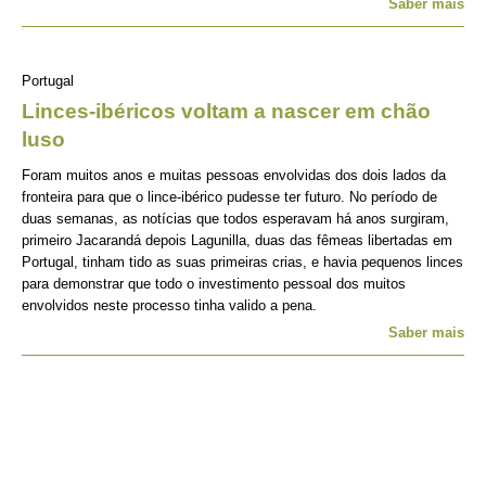
Saber mais
Portugal
Linces-ibéricos voltam a nascer em chão
luso
Foram muitos anos e muitas pessoas envolvidas dos dois lados da
fronteira para que o lince-ibérico pudesse ter futuro. No período de
duas semanas, as notícias que todos esperavam há anos surgiram,
primeiro Jacarandá depois Lagunilla, duas das fêmeas libertadas em
Portugal, tinham tido as suas primeiras crias, e havia pequenos linces
para demonstrar que todo o investimento pessoal dos muitos
envolvidos neste processo tinha valido a pena.
Saber mais