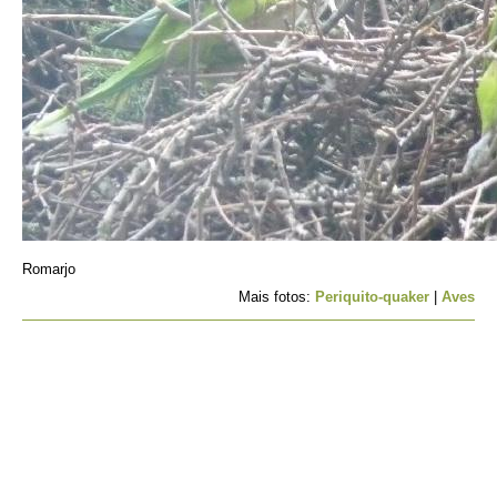
Romarjo
Mais fotos:
Periquito-quaker
|
Aves