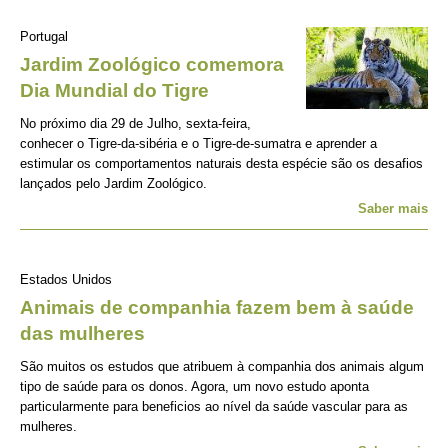
Portugal
Jardim Zoológico comemora
Dia Mundial do Tigre
No próximo dia 29 de Julho, sexta-feira,
conhecer o Tigre-da-sibéria e o Tigre-de-sumatra e aprender a
estimular os comportamentos naturais desta espécie são os desafios
lançados pelo Jardim Zoológico.
Saber mais
Estados Unidos
Animais de companhia fazem bem à saúde
das mulheres
São muitos os estudos que atribuem à companhia dos animais algum
tipo de saúde para os donos. Agora, um novo estudo aponta
particularmente para beneficios ao nível da saúde vascular para as
mulheres.