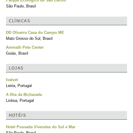
Parque Ecológico de São Carlos
São Paulo, Brasil
CLÍNICAS
DD Oliveira Casa do Campo ME
Mato Grosso do Sul, Brasil
Animalli Pets Center
Goiás, Brasil
LOJAS
Ivalvet
Leiria, Portugal
A Ilha da Bicharada
Lisboa, Portugal
HOTÉIS
Hotel Pousada Vivendas do Sol e Mar
São Paulo, Brasil