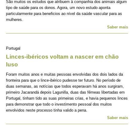
São muitos os estudos que atribuem à companhia dos animais algum
tipo de saúde para os donos. Agora, um novo estudo aponta
particularmente para beneficios ao nível da saúde vascular para as
mulheres.
Saber mais
Portugal
Linces-ibéricos voltam a nascer em chão
luso
Foram muitos anos e muitas pessoas envolvidas dos dois lados da
fronteira para que o lince-ibérico pudesse ter futuro. No período de
duas semanas, as notícias que todos esperavam há anos surgiram,
primeiro Jacarandá depois Lagunilla, duas das fêmeas libertadas em
Portugal, tinham tido as suas primeiras crias, e havia pequenos linces
para demonstrar que todo o investimento pessoal dos muitos
envolvidos neste processo tinha valido a pena.
Saber mais