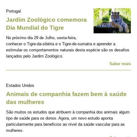
Portugal
Jardim Zoológico comemora
Dia Mundial do Tigre
No próximo dia 29 de Julho, sexta-feira,
conhecer o Tigre-da-sibéria e o Tigre-de-sumatra e aprender a
estimular os comportamentos naturais desta espécie são os desafios
lançados pelo Jardim Zoológico.
Saber mais
Estados Unidos
Animais de companhia fazem bem à saúde
das mulheres
São muitos os estudos que atribuem à companhia dos animais algum
tipo de saúde para os donos. Agora, um novo estudo aponta
particularmente para beneficios ao nível da saúde vascular para as
mulheres.