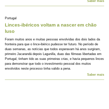
Saber mais
Portugal
Linces-ibéricos voltam a nascer em chão
luso
Foram muitos anos e muitas pessoas envolvidas dos dois lados da
fronteira para que o lince-ibérico pudesse ter futuro. No período de
duas semanas, as notícias que todos esperavam há anos surgiram,
primeiro Jacarandá depois Lagunilla, duas das fêmeas libertadas em
Portugal, tinham tido as suas primeiras crias, e havia pequenos linces
para demonstrar que todo o investimento pessoal dos muitos
envolvidos neste processo tinha valido a pena.
Saber mais