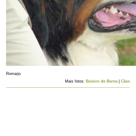
Romarjo
Mais fotos:
Boieiro de Berna
|
Cães