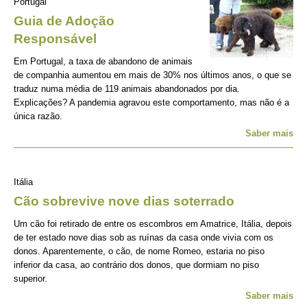
Portugal
Guia de Adoção
Responsável
Em Portugal, a taxa de abandono de animais
de companhia aumentou em mais de 30% nos últimos anos, o que se
traduz numa média de 119 animais abandonados por dia.
Explicações? A pandemia agravou este comportamento, mas não é a
única razão.
Saber mais
Itália
Cão sobrevive nove dias soterrado
Um cão foi retirado de entre os escombros em Amatrice, Itália, depois
de ter estado nove dias sob as ruínas da casa onde vivia com os
donos. Aparentemente, o cão, de nome Romeo, estaria no piso
inferior da casa, ao contrário dos donos, que dormiam no piso
superior.
Saber mais