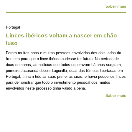
Saber mais
Portugal
Linces-ibéricos voltam a nascer em chão
luso
Foram muitos anos e muitas pessoas envolvidas dos dois lados da
fronteira para que o lince-ibérico pudesse ter futuro. No período de
duas semanas, as notícias que todos esperavam há anos surgiram,
primeiro Jacarandá depois Lagunilla, duas das fêmeas libertadas em
Portugal, tinham tido as suas primeiras crias, e havia pequenos linces
para demonstrar que todo o investimento pessoal dos muitos
envolvidos neste processo tinha valido a pena.
Saber mais