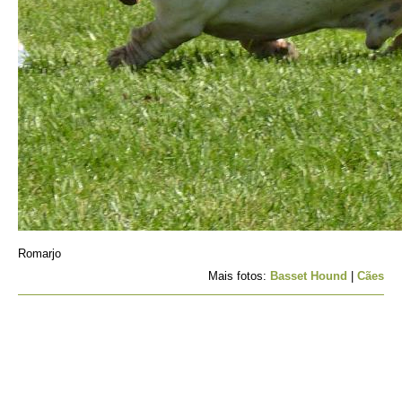
Romarjo
Mais fotos:
Basset Hound
|
Cães