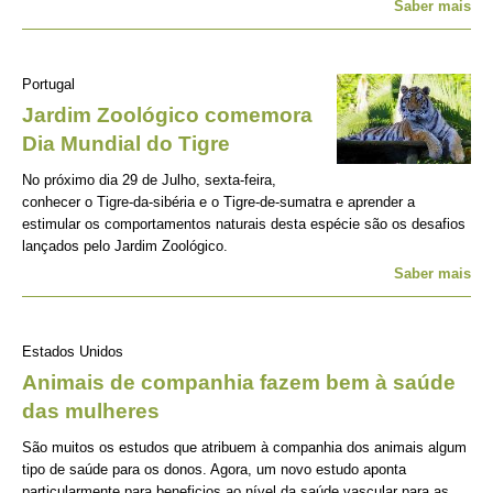
Saber mais
Portugal
Jardim Zoológico comemora
Dia Mundial do Tigre
No próximo dia 29 de Julho, sexta-feira,
conhecer o Tigre-da-sibéria e o Tigre-de-sumatra e aprender a
estimular os comportamentos naturais desta espécie são os desafios
lançados pelo Jardim Zoológico.
Saber mais
Estados Unidos
Animais de companhia fazem bem à saúde
das mulheres
São muitos os estudos que atribuem à companhia dos animais algum
tipo de saúde para os donos. Agora, um novo estudo aponta
particularmente para beneficios ao nível da saúde vascular para as