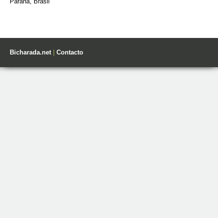
Paraná, Brasil
Bicharada.net
|
Contacto