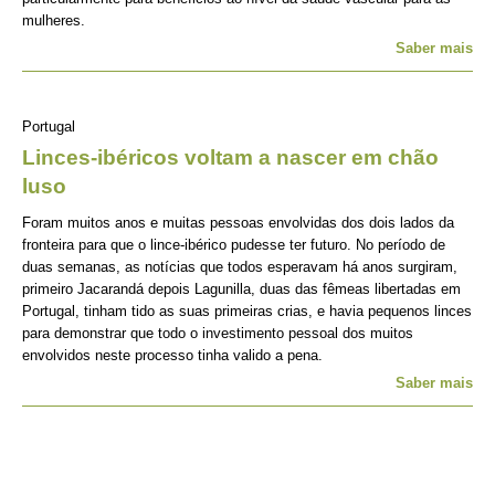
mulheres.
Saber mais
Portugal
Linces-ibéricos voltam a nascer em chão
luso
Foram muitos anos e muitas pessoas envolvidas dos dois lados da
fronteira para que o lince-ibérico pudesse ter futuro. No período de
duas semanas, as notícias que todos esperavam há anos surgiram,
primeiro Jacarandá depois Lagunilla, duas das fêmeas libertadas em
Portugal, tinham tido as suas primeiras crias, e havia pequenos linces
para demonstrar que todo o investimento pessoal dos muitos
envolvidos neste processo tinha valido a pena.
Saber mais