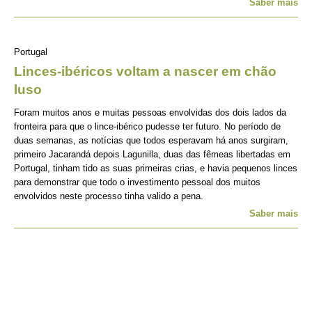
Saber mais
Portugal
Linces-ibéricos voltam a nascer em chão
luso
Foram muitos anos e muitas pessoas envolvidas dos dois lados da
fronteira para que o lince-ibérico pudesse ter futuro. No período de
duas semanas, as notícias que todos esperavam há anos surgiram,
primeiro Jacarandá depois Lagunilla, duas das fêmeas libertadas em
Portugal, tinham tido as suas primeiras crias, e havia pequenos linces
para demonstrar que todo o investimento pessoal dos muitos
envolvidos neste processo tinha valido a pena.
Saber mais