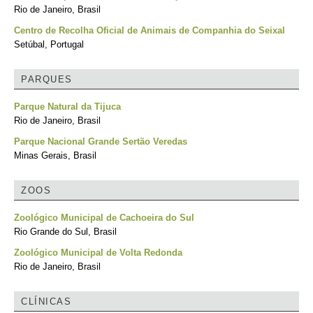
Rio de Janeiro, Brasil
Centro de Recolha Oficial de Animais de Companhia do Seixal
Setúbal, Portugal
PARQUES
Parque Natural da Tijuca
Rio de Janeiro, Brasil
Parque Nacional Grande Sertão Veredas
Minas Gerais, Brasil
ZOOS
Zoológico Municipal de Cachoeira do Sul
Rio Grande do Sul, Brasil
Zoológico Municipal de Volta Redonda
Rio de Janeiro, Brasil
CLÍNICAS