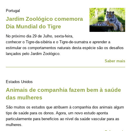
Portugal
Jardim Zoológico comemora
Dia Mundial do Tigre
No próximo dia 29 de Julho, sexta-feira,
conhecer o Tigre-da-sibéria e o Tigre-de-sumatra e aprender a
estimular os comportamentos naturais desta espécie são os desafios
lançados pelo Jardim Zoológico.
Saber mais
Estados Unidos
Animais de companhia fazem bem à saúde
das mulheres
São muitos os estudos que atribuem à companhia dos animais algum
tipo de saúde para os donos. Agora, um novo estudo aponta
particularmente para beneficios ao nível da saúde vascular para as
mulheres.