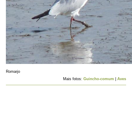
Romarjo
Mais fotos:
Guincho-comum
|
Aves