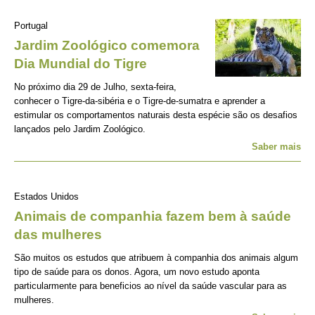
Portugal
Jardim Zoológico comemora
Dia Mundial do Tigre
No próximo dia 29 de Julho, sexta-feira,
conhecer o Tigre-da-sibéria e o Tigre-de-sumatra e aprender a
estimular os comportamentos naturais desta espécie são os desafios
lançados pelo Jardim Zoológico.
Saber mais
Estados Unidos
Animais de companhia fazem bem à saúde
das mulheres
São muitos os estudos que atribuem à companhia dos animais algum
tipo de saúde para os donos. Agora, um novo estudo aponta
particularmente para beneficios ao nível da saúde vascular para as
mulheres.