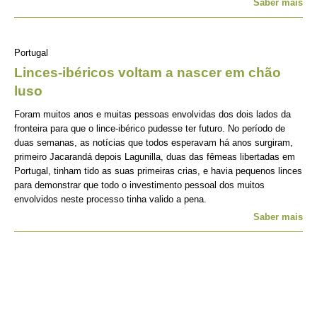
Saber mais
Portugal
Linces-ibéricos voltam a nascer em chão
luso
Foram muitos anos e muitas pessoas envolvidas dos dois lados da
fronteira para que o lince-ibérico pudesse ter futuro. No período de
duas semanas, as notícias que todos esperavam há anos surgiram,
primeiro Jacarandá depois Lagunilla, duas das fêmeas libertadas em
Portugal, tinham tido as suas primeiras crias, e havia pequenos linces
para demonstrar que todo o investimento pessoal dos muitos
envolvidos neste processo tinha valido a pena.
Saber mais