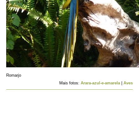
Romarjo
Mais fotos:
Arara-azul-e-amarela
|
Aves