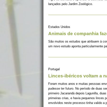
lançados pelo Jardim Zoológico.
Estados Unidos
Animais de companhia fa
São muitos os estudos que atribuem à co
um novo estudo aponta particularmente pa
Portugal
Linces-ibéricos voltam a 
Foram muitos anos e muitas pessoas envolv
pudesse ter futuro. No período de duas s
primeiro Jacarandá depois Lagunilla, duas
primeiras crias, e havia pequenos linces 
envolvidos neste processo tinha valido a 