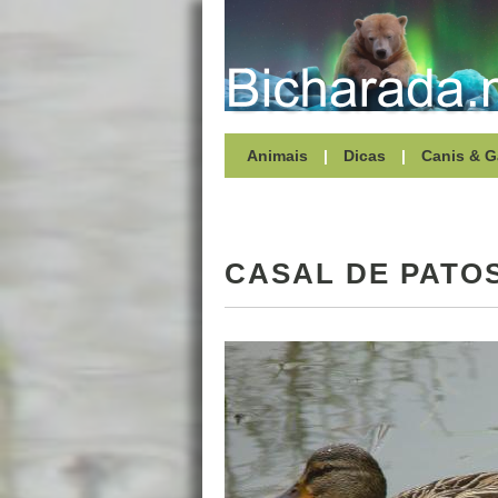
Animais
|
Dicas
|
Canis & G
CASAL DE PATO