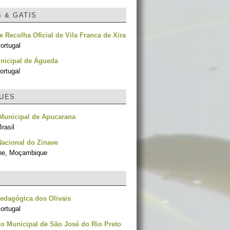
S & GATIS
e Recolha Oficial de Vila Franca de Xira
ortugal
nicipal de Águeda
ortugal
UES
Municipal de Apucarana
rasil
acional do Zinave
ne, Moçambique
edagógica dos Olivais
ortugal
o Municipal de São José do Rio Preto