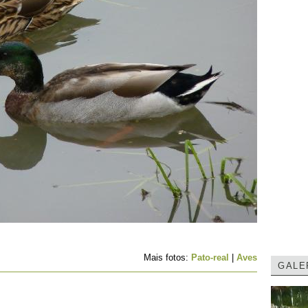
Mais fotos:
Pato-real
|
Aves
GALE