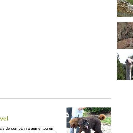
vel
mais de companhia aumentou em