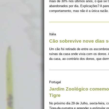
mais de 30% nos últimos anos, o que se 
abandonados por dia. Explicações? A pan
comportamento, mas não é a única razão.
Itália
Cão sobrevive nove dias s
Um cão foi retirado de entre os escombros
ruínas da casa onde vivia com os donos. 
da casa, ao contrário dos donos, que dorm
Portugal
Jardim Zoológico comemor
Tigre
No próximo dia 29 de Julho, sexta-feira, c
Tigre-de-sumatra e aprender a estimular 