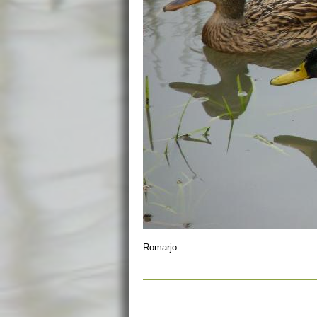
Romarjo