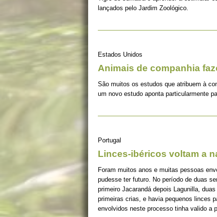
lançados pelo Jardim Zoológico.
Estados Unidos
Animais de companhia fa
São muitos os estudos que atribuem à co
um novo estudo aponta particularmente pa
Portugal
Linces-ibéricos voltam a 
Foram muitos anos e muitas pessoas envolv
pudesse ter futuro. No período de duas s
primeiro Jacarandá depois Lagunilla, duas
primeiras crias, e havia pequenos linces 
envolvidos neste processo tinha valido a 