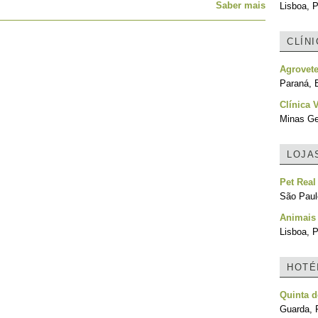
Saber mais
Lisboa, P
CLÍN
Agrovete
Paraná, B
Clínica 
Minas Ger
LOJA
Pet Real
São Paulo
Animais
Lisboa, P
HOTÉ
Quinta d
Guarda, 