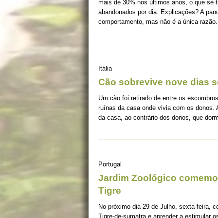
mais de 30% nos últimos anos, o que se 
abandonados por dia. Explicações? A pan
comportamento, mas não é a única razão.
Itália
Cão sobrevive nove dias s
Um cão foi retirado de entre os escombros
ruínas da casa onde vivia com os donos. 
da casa, ao contrário dos donos, que dorm
Portugal
Jardim Zoológico comemor
Tigre
No próximo dia 29 de Julho, sexta-feira, c
Tigre-de-sumatra e aprender a estimular 