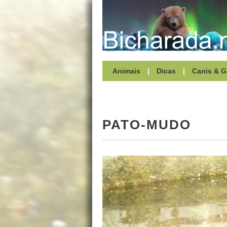
Animais
|
Dicas
|
Canis & G
PATO-MUDO