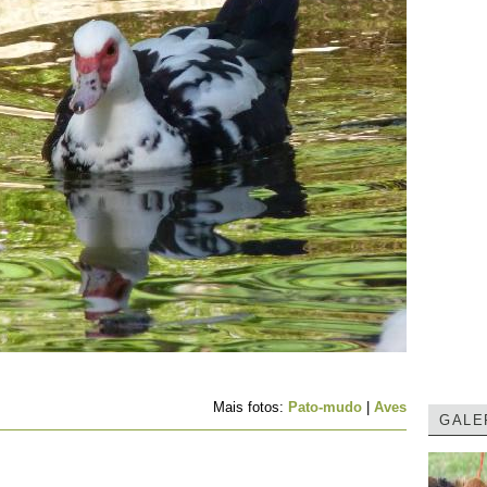
Mais fotos:
Pato-mudo
|
Aves
GALE