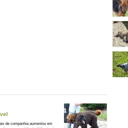
vel
mais de companhia aumentou em