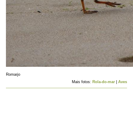
Romarjo
Mais fotos:
Rola-do-mar
|
Aves