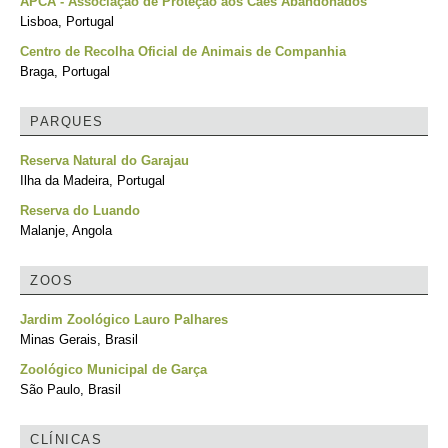
APCA - Associação de Proteção aos Cães Abandonados
Lisboa, Portugal
Centro de Recolha Oficial de Animais de Companhia
Braga, Portugal
PARQUES
Reserva Natural do Garajau
Ilha da Madeira, Portugal
Reserva do Luando
Malanje, Angola
ZOOS
Jardim Zoológico Lauro Palhares
Minas Gerais, Brasil
Zoológico Municipal de Garça
São Paulo, Brasil
CLÍNICAS