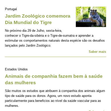
Portugal
Jardim Zoológico comemora
Dia Mundial do Tigre
No próximo dia 29 de Julho, sexta-feira,
conhecer o Tigre-da-sibéria e o Tigre-de-sumatra e aprender a
estimular os comportamentos naturais desta espécie são os desafios
lançados pelo Jardim Zoológico.
Saber mais
Estados Unidos
Animais de companhia fazem bem à saúde
das mulheres
São muitos os estudos que atribuem à companhia dos animais algum
tipo de saúde para os donos. Agora, um novo estudo aponta
particularmente para beneficios ao nível da saúde vascular para as
mulheres.