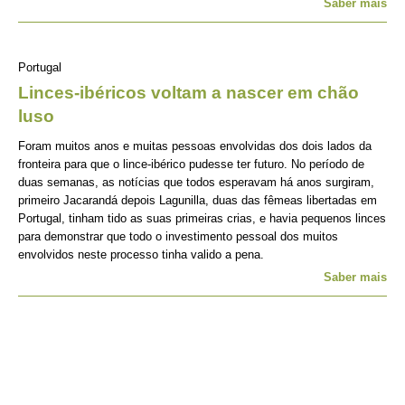
Saber mais
Portugal
Linces-ibéricos voltam a nascer em chão
luso
Foram muitos anos e muitas pessoas envolvidas dos dois lados da
fronteira para que o lince-ibérico pudesse ter futuro. No período de
duas semanas, as notícias que todos esperavam há anos surgiram,
primeiro Jacarandá depois Lagunilla, duas das fêmeas libertadas em
Portugal, tinham tido as suas primeiras crias, e havia pequenos linces
para demonstrar que todo o investimento pessoal dos muitos
envolvidos neste processo tinha valido a pena.
Saber mais