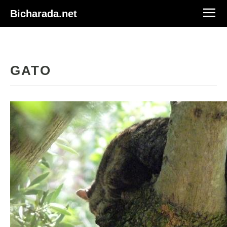
Bicharada.net
GATO