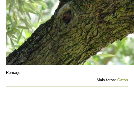
Romarjo
Mais fotos:
Gatos