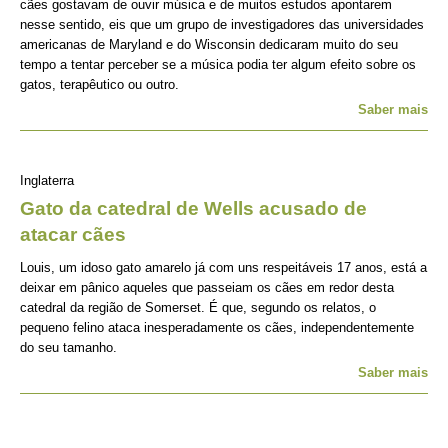
cães gostavam de ouvir música e de muitos estudos apontarem
nesse sentido, eis que um grupo de investigadores das universidades
americanas de Maryland e do Wisconsin dedicaram muito do seu
tempo a tentar perceber se a música podia ter algum efeito sobre os
gatos, terapêutico ou outro.
Saber mais
Inglaterra
Gato da catedral de Wells acusado de
atacar cães
Louis, um idoso gato amarelo já com uns respeitáveis 17 anos, está a
deixar em pânico aqueles que passeiam os cães em redor desta
catedral da região de Somerset. É que, segundo os relatos, o
pequeno felino ataca inesperadamente os cães, independentemente
do seu tamanho.
Saber mais