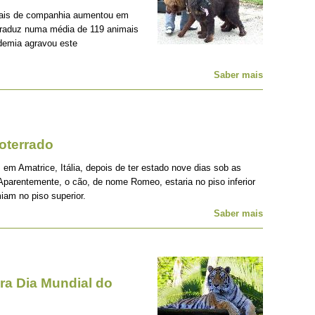
mais de companhia aumentou em
traduz numa média de 119 animais
demia agravou este
Saber mais
oterrado
 em Amatrice, Itália, depois de ter estado nove dias sob as
Aparentemente, o cão, de nome Romeo, estaria no piso inferior
iam no piso superior.
Saber mais
a Dia Mundial do