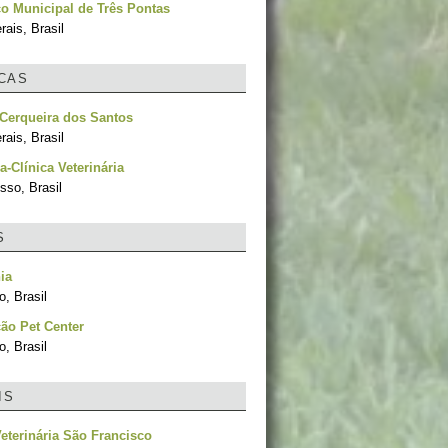
o Municipal de Três Pontas
ais, Brasil
ICAS
Cerqueira dos Santos
ais, Brasil
a-Clínica Veterinária
sso, Brasil
S
ia
, Brasil
ão Pet Center
, Brasil
IS
Veterinária São Francisco