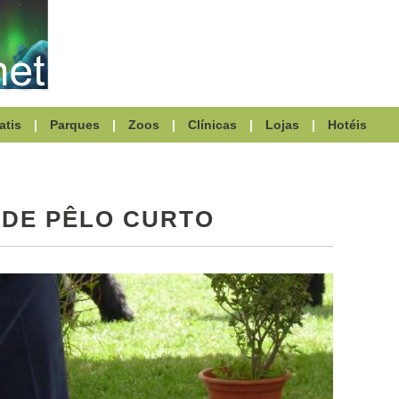
atis
|
Parques
|
Zoos
|
Clínicas
|
Lojas
|
Hotéis
DE PÊLO CURTO