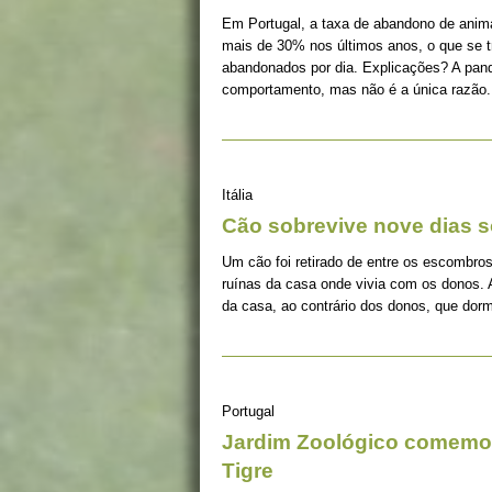
Em Portugal, a taxa de abandono de ani
mais de 30% nos últimos anos, o que se 
abandonados por dia. Explicações? A pan
comportamento, mas não é a única razão.
Itália
Cão sobrevive nove dias s
Um cão foi retirado de entre os escombros
ruínas da casa onde vivia com os donos. 
da casa, ao contrário dos donos, que dorm
Portugal
Jardim Zoológico comemor
Tigre