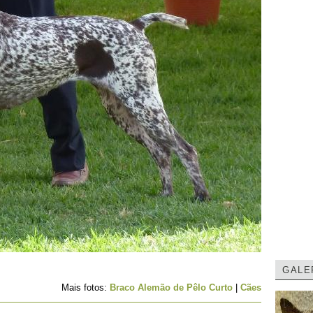
GALE
Mais fotos:
Braco Alemão de Pêlo Curto
|
Cães