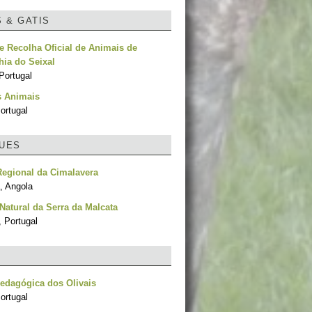
S & GATIS
e Recolha Oficial de Animais de
ia do Seixal
Portugal
s Animais
ortugal
UES
egional da Cimalavera
, Angola
Natural da Serra da Malcata
, Portugal
edagógica dos Olivais
ortugal