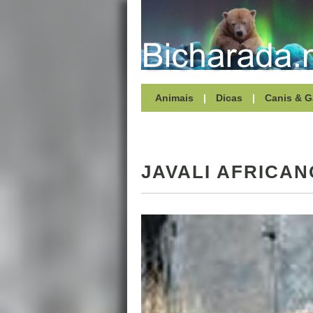
Animais
|
Dicas
|
Canis & G
JAVALI AFRICAN