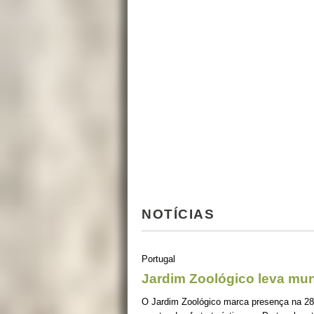
NOTÍCIAS
Portugal
Jardim Zoológico leva mu
O Jardim Zoológico marca presença na 28ª