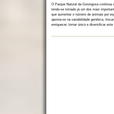
O Parque Natural da Gorongosa continua 
tendo-se tornado já um dos mais importan
que aumentar o número de animais por esp
aposta-se na variabilidade genética, troc
enriquecer, tornar único e diversificar es