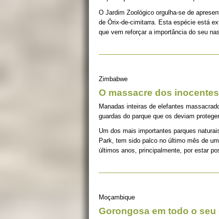
O Jardim Zoológico orgulha-se de apresen
de Órix-de-cimitarra. Esta espécie está e
que vem reforçar a importância do seu na
Zimbabwe
O massacre dos inocentes
Manadas inteiras de elefantes massacrado
guardas do parque que os deviam proteger
Um dos mais importantes parques naturai
Park, tem sido palco no último mês de um
últimos anos, principalmente, por estar p
Moçambique
Gorongosa em todo o seu 