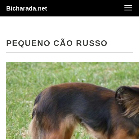
Bicharada.net
PEQUENO CÃO RUSSO