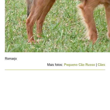
Romarjo
Mais fotos:
Pequeno Cão Russo
|
Cães