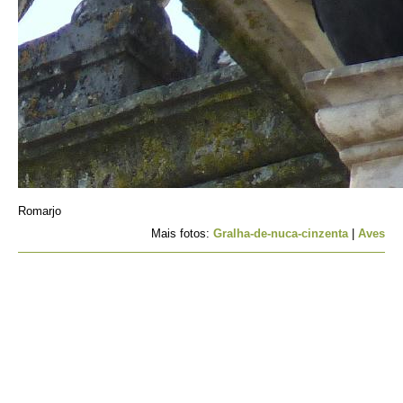
Romarjo
Mais fotos:
Gralha-de-nuca-cinzenta
|
Aves