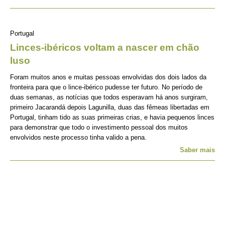
Portugal
Linces-ibéricos voltam a nascer em chão
luso
Foram muitos anos e muitas pessoas envolvidas dos dois lados da
fronteira para que o lince-ibérico pudesse ter futuro. No período de
duas semanas, as notícias que todos esperavam há anos surgiram,
primeiro Jacarandá depois Lagunilla, duas das fêmeas libertadas em
Portugal, tinham tido as suas primeiras crias, e havia pequenos linces
para demonstrar que todo o investimento pessoal dos muitos
envolvidos neste processo tinha valido a pena.
Saber mais