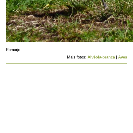
Romarjo
Mais fotos:
Alvéola-branca
|
Aves