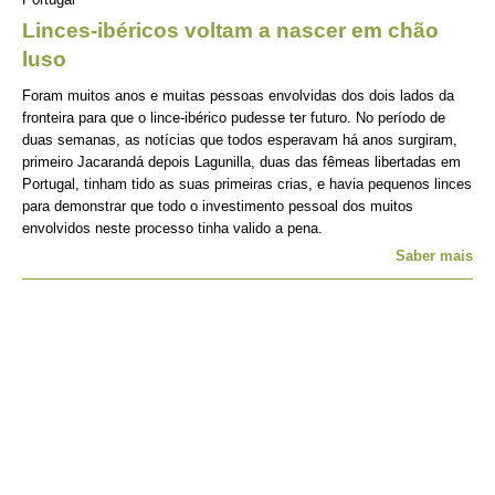
Linces-ibéricos voltam a nascer em chão
luso
Foram muitos anos e muitas pessoas envolvidas dos dois lados da
fronteira para que o lince-ibérico pudesse ter futuro. No período de
duas semanas, as notícias que todos esperavam há anos surgiram,
primeiro Jacarandá depois Lagunilla, duas das fêmeas libertadas em
Portugal, tinham tido as suas primeiras crias, e havia pequenos linces
para demonstrar que todo o investimento pessoal dos muitos
envolvidos neste processo tinha valido a pena.
Saber mais