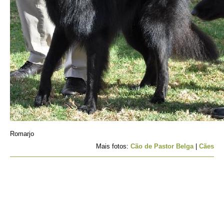
Romarjo
Mais fotos:
Cão de Pastor Belga
|
Cães