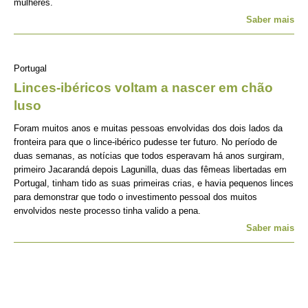
mulheres.
Saber mais
Portugal
Linces-ibéricos voltam a nascer em chão
luso
Foram muitos anos e muitas pessoas envolvidas dos dois lados da
fronteira para que o lince-ibérico pudesse ter futuro. No período de
duas semanas, as notícias que todos esperavam há anos surgiram,
primeiro Jacarandá depois Lagunilla, duas das fêmeas libertadas em
Portugal, tinham tido as suas primeiras crias, e havia pequenos linces
para demonstrar que todo o investimento pessoal dos muitos
envolvidos neste processo tinha valido a pena.
Saber mais