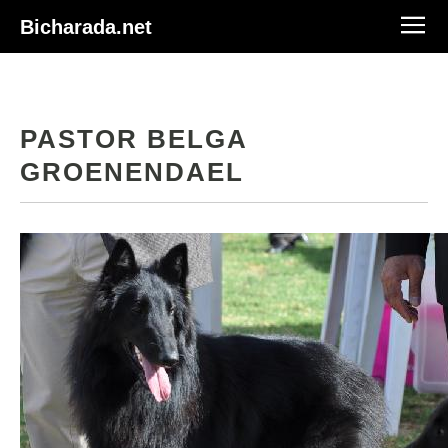
Bicharada.net
PASTOR BELGA
GROENENDAEL