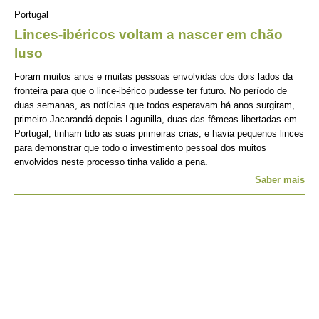
Portugal
Linces-ibéricos voltam a nascer em chão
luso
Foram muitos anos e muitas pessoas envolvidas dos dois lados da
fronteira para que o lince-ibérico pudesse ter futuro. No período de
duas semanas, as notícias que todos esperavam há anos surgiram,
primeiro Jacarandá depois Lagunilla, duas das fêmeas libertadas em
Portugal, tinham tido as suas primeiras crias, e havia pequenos linces
para demonstrar que todo o investimento pessoal dos muitos
envolvidos neste processo tinha valido a pena.
Saber mais