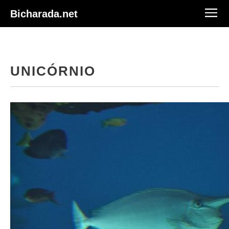
Bicharada.net
UNICÓRNIO