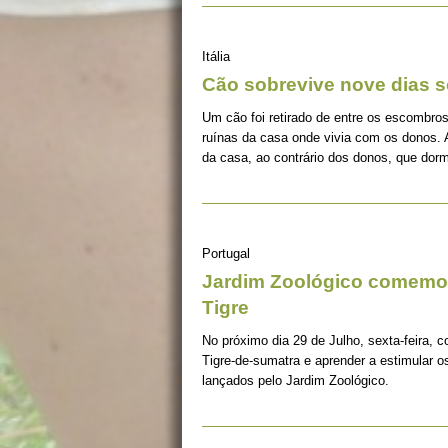
Itália
Cão sobrevive nove dias s
Um cão foi retirado de entre os escombros
ruínas da casa onde vivia com os donos. 
da casa, ao contrário dos donos, que dorm
Portugal
Jardim Zoológico comemor
Tigre
No próximo dia 29 de Julho, sexta-feira, c
Tigre-de-sumatra e aprender a estimular 
lançados pelo Jardim Zoológico.