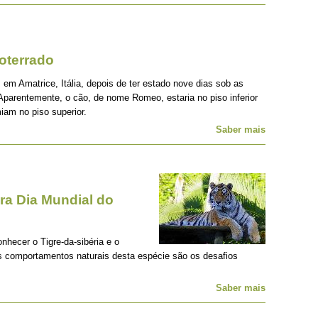
oterrado
 em Amatrice, Itália, depois de ter estado nove dias sob as
Aparentemente, o cão, de nome Romeo, estaria no piso inferior
iam no piso superior.
Saber mais
a Dia Mundial do
onhecer o Tigre-da-sibéria e o
os comportamentos naturais desta espécie são os desafios
Saber mais