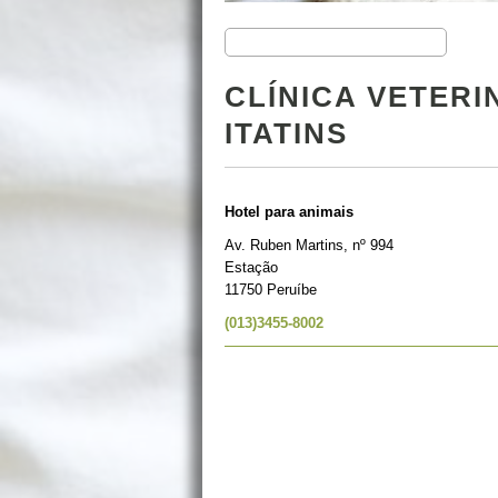
CLÍNICA VETERI
ITATINS
Hotel para animais
Av. Ruben Martins, nº 994
Estação
11750 Peruíbe
(013)3455-8002