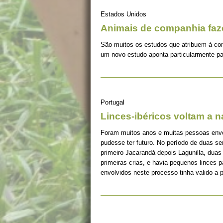
Estados Unidos
Animais de companhia fa
São muitos os estudos que atribuem à co
um novo estudo aponta particularmente pa
Portugal
Linces-ibéricos voltam a 
Foram muitos anos e muitas pessoas envolv
pudesse ter futuro. No período de duas s
primeiro Jacarandá depois Lagunilla, duas
primeiras crias, e havia pequenos linces 
envolvidos neste processo tinha valido a 