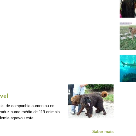
vel
mais de companhia aumentou em
traduz numa média de 119 animais
demia agravou este
Saber mais