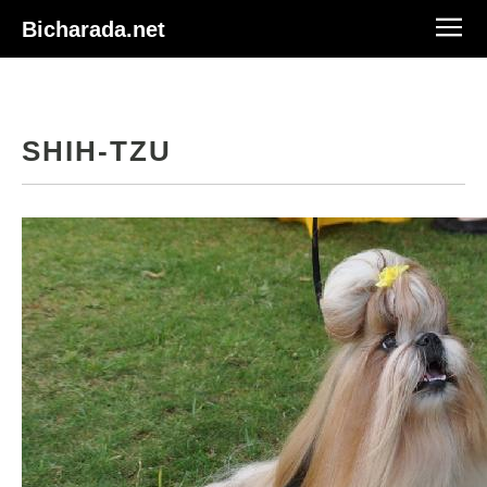
Bicharada.net
SHIH-TZU