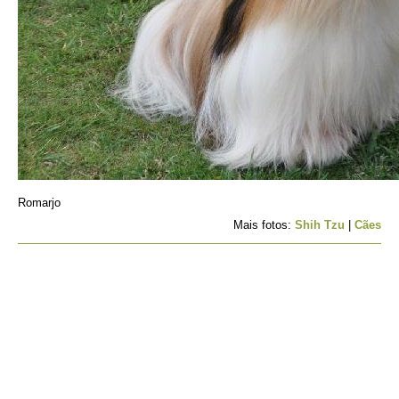
Romarjo
Mais fotos:
Shih Tzu
|
Cães